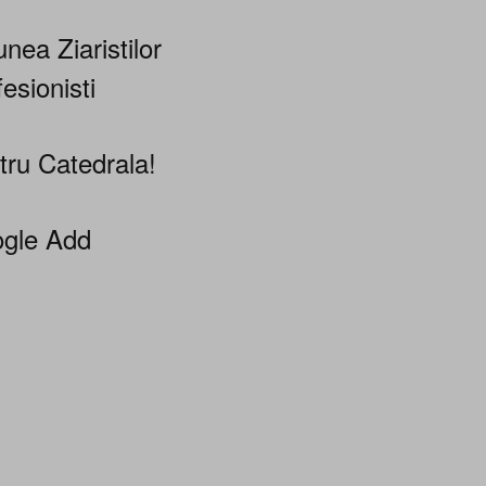
nea Ziaristilor
esionisti
tru Catedrala!
gle Add