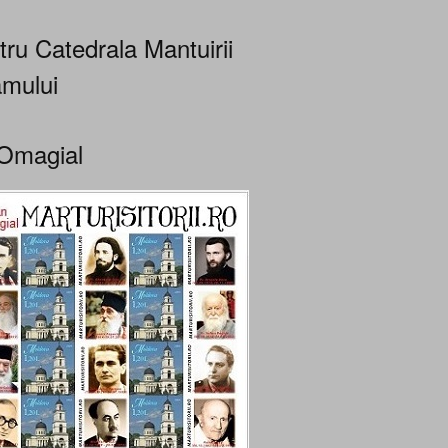
tru Catedrala Mantuirii
mului
Omagial