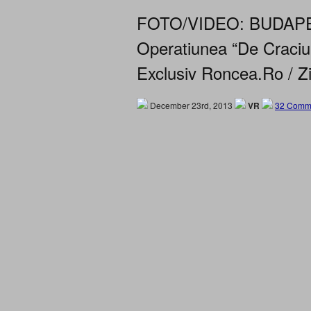
FOTO/VIDEO: BUDAPEST
Operatiunea “De Craciun
Exclusiv Roncea.Ro / Zi
December 23rd, 2013
VR
32 Comm