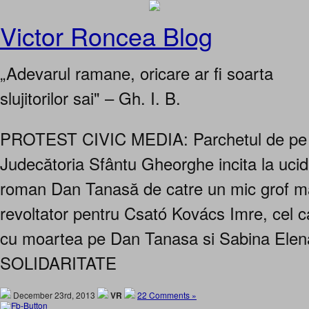
Victor Roncea Blog
„Adevarul ramane, oricare ar fi soarta
slujitorilor sai" – Gh. I. B.
PROTEST CIVIC MEDIA: Parchetul de pe
Judecătoria Sfântu Gheorghe incita la ucide
roman Dan Tanasă de catre un mic grof m
revoltator pentru Csató Kovács Imre, cel c
cu moartea pe Dan Tanasa si Sabina Elen
SOLIDARITATE
December 23rd, 2013
VR
22 Comments »