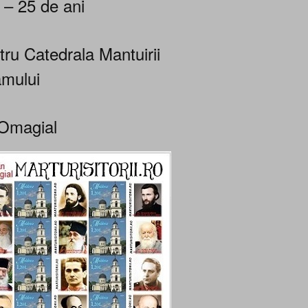
 – 25 de ani
tru Catedrala Mantuirii
mului
Omagial