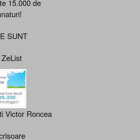
te 15.000 de
naturi!
NE SUNT
 ZeList
ti Victor Roncea
crisoare