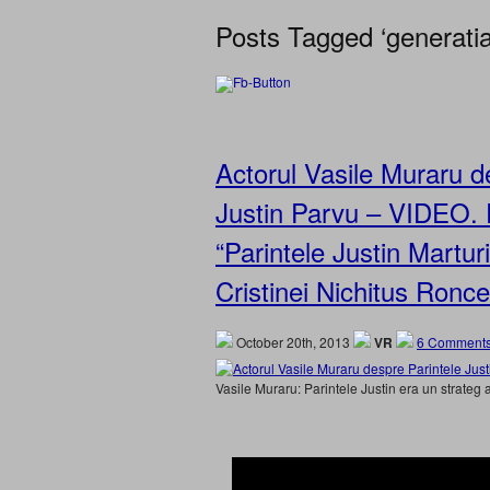
Posts Tagged ‘generatia
Actorul Vasile Muraru de
Justin Parvu – VIDEO. 
“Parintele Justin Martur
Cristinei Nichitus Ronce
October 20th, 2013
VR
6 Comments
Vasile Muraru: Parintele Justin era un strateg