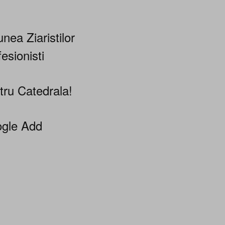
nea Ziaristilor
esionisti
tru Catedrala!
gle Add