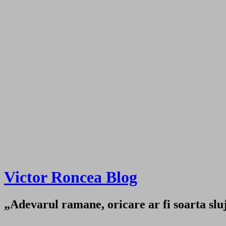
Victor Roncea Blog
„Adevarul ramane, oricare ar fi soarta sluji