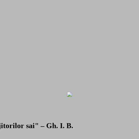
torilor sai" – Gh. I. B.