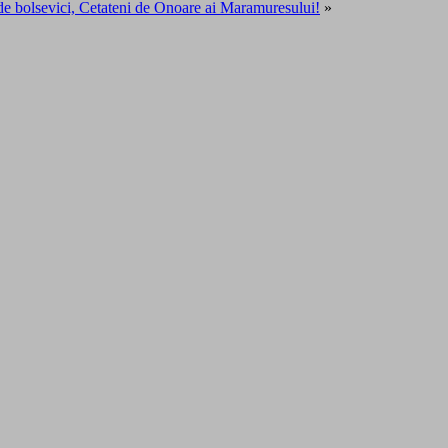
 de bolsevici, Cetateni de Onoare ai Maramuresului!
»