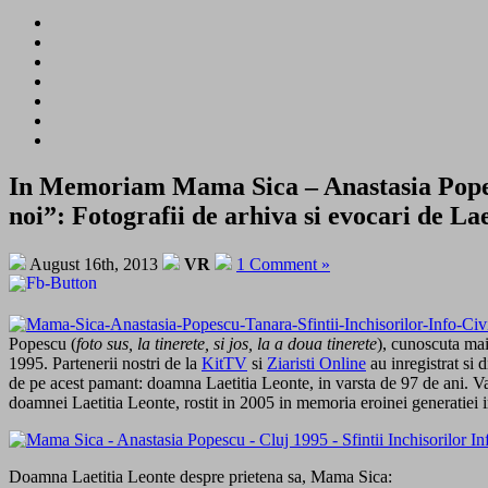
In Memoriam Mama Sica – Anastasia Popescu 
noi”: Fotografii de arhiva si evocari de L
August 16th, 2013
VR
1 Comment »
Popescu (
foto sus, la tinerete, si jos, la a doua tinerete
), cunoscuta ma
1995. Partenerii nostri de la
KitTV
si
Ziaristi Online
au inregistrat si 
de pe acest pamant: doamna Laetitia Leonte, in varsta de 97 de ani. Va
doamnei Laetitia Leonte, rostit in 2005 in memoria eroinei generatiei in
Doamna Laetitia Leonte despre prietena sa, Mama Sica: