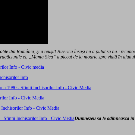
lile din România, şi a reuşit! Biserica însăşi nu a putut să nu-i recuno
 rugăciunile ei, „Mama Sica” a plecat de la moarte spre viaţă în ajun
Dumnezeu sa le odihneasca in 