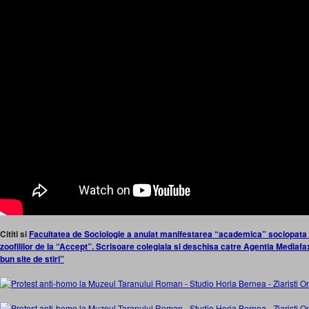
Cititi si
Facultatea de Sociologie a anulat manifestarea “academica” sociopata a
zoofililor de la “Accept”. Scrisoare colegiala si deschisa catre Agentia Mediafa
bun site de stiri”