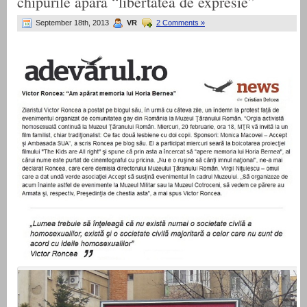
chipurile apara “libertatea de expresie”
September 18th, 2013
VR
2 Comments »