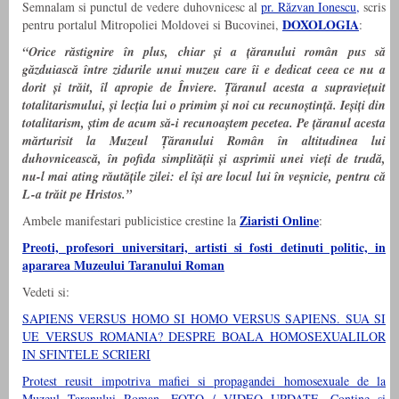
Semnalam si punctul de vedere duhovnicesc al
pr. Răzvan Ionescu,
scris
DOXOLOGIA
pentru portalul Mitropoliei Moldovei si Bucovinei,
:
“Orice răstignire în plus, chiar și a țăranului român pus să
găzduiască între zidurile unui muzeu care îi e dedicat ceea ce nu a
dorit și trăit, îl apropie de Înviere. Țăranul acesta a supraviețuit
totalitarismului, și lecția lui o primim și noi cu recunoștință. Ieșiți din
totalitarism, știm de acum să-i recunoaștem pecetea. Pe țăranul acesta
mărturisit la Muzeul Țăranului Român în altitudinea lui
duhovnicească, în pofida simplității și asprimii unei vieți de trudă,
nu-l mai ating răutățile zilei: el își are locul lui în veșnicie, pentru că
L-a trăit pe Hristos.”
Ziaristi Online
Ambele manifestari publicistice crestine la
:
Preoti, profesori universitari, artisti si fosti detinuti politic, in
apararea Muzeului Taranului Roman
Vedeti si:
SAPIENS VERSUS HOMO SI HOMO VERSUS SAPIENS. SUA SI
UE VERSUS ROMANIA? DESPRE BOALA HOMOSEXUALILOR
IN SFINTELE SCRIERI
Protest reusit impotriva mafiei si propagandei homosexuale de la
Muzeul Taranului Roman. FOTO / VIDEO UPDATE. Contine si