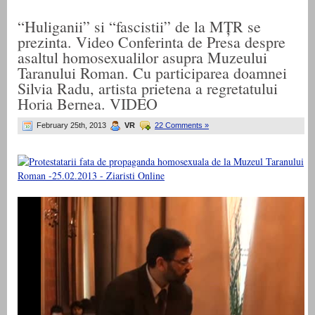
“Huliganii” si “fascistii” de la MȚR se
prezinta. Video Conferinta de Presa despre
asaltul homosexualilor asupra Muzeului
Taranului Roman. Cu participarea doamnei
Silvia Radu, artista prietena a regretatului
Horia Bernea. VIDEO
February 25th, 2013
VR
22 Comments »