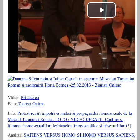
Video:
Privesc.eu
Foto:
Ziaristi Online
Info:
Protest reusit impotriva mafiei si propagandei homosexuale de la
Muzeul Taranului Roman. FOTO / VIDEO UPDATE. Contine si
filmarea homosexualilor, lesbienelor, transexualilor si trisexualilor (*)
Analiza:
SAPIENS VERSUS HOMO SI HOMO VERSUS SAPIENS.