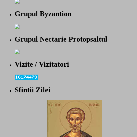
Grupul Byzantion
Grupul Nectarie Protopsaltul
Vizite / Vizitatori
Sfintii Zilei