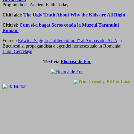
Program host, Ancient Faith Today
Cititi aici:
The Ugly Truth About Why the Kids are All Right
Cititi si:
Cum si-a bagat Soros coada la Muzeul Taranului
Roman
Foto cu
Edwina Saggito, “ofiter cultural” al Ambasadei SUA
la
Bucuresti si propagandista a agendei homosexuale in Romania:
Lupii Cercetaşii
Text via
Floarea de Foc