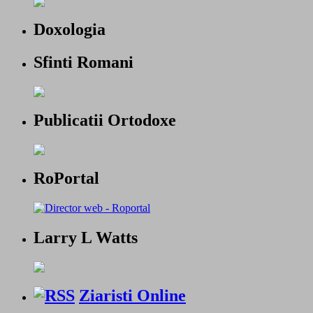
Doxologia
Sfinti Romani
Publicatii Ortodoxe
RoPortal
Larry L Watts
Ziaristi Online