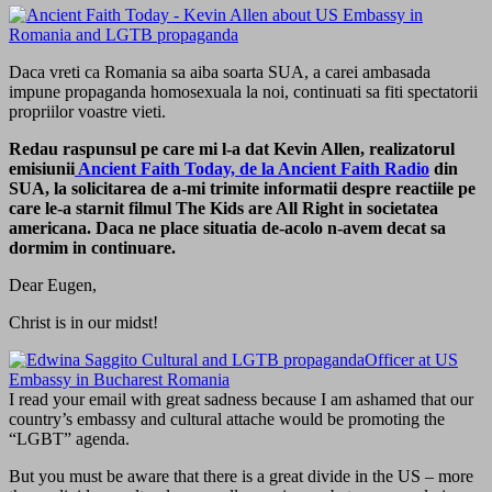
Daca vreti ca Romania sa aiba soarta SUA, a carei ambasada
impune propaganda homosexuala la noi, continuati sa fiti spectatorii
propriilor voastre vieti.
Redau raspunsul pe care mi l-a dat Kevin Allen, realizatorul
emisiunii
Ancient Faith Today, de la Ancient Faith Radio
din
SUA, la solicitarea de a-mi trimite informatii despre reactiile pe
care le-a starnit filmul The Kids are All Right in societatea
americana. Daca ne place situatia de-acolo n-avem decat sa
dormim in continuare.
Dear Eugen,
Christ is in our midst!
I read your email with great sadness because I am ashamed that our
country’s embassy and cultural attache would be promoting the
“LGBT” agenda.
But you must be aware that there is a great divide in the US – more