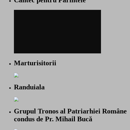
Cantec pentru Parintele
Marturisitorii
Randuiala
Grupul Tronos al Patriarhiei Române
condus de Pr. Mihail Bucă