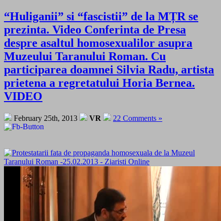
“Huliganii” si “fascistii” de la MȚR se
prezinta. Video Conferinta de Presa
despre asaltul homosexualilor asupra
Muzeului Taranului Roman. Cu
participarea doamnei Silvia Radu, artista
prietena a regretatului Horia Bernea.
VIDEO
February 25th, 2013
VR
22 Comments »