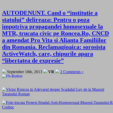
AUTODENUNT. Cand o “institutie a
statului” delireaza: Pentru o poza
impotriva propagandei homosexuale la
MTR, trucata civic pe Roncea.Ro, CNCD
a amendat Pro Vita si Alianta Familiilor
din Romania. Reclamagioaica: sorosista
ActiveWatch, care, chipurile apara
“libertatea de expresie”
September 18th, 2013
VR
2 Comments »