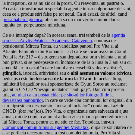
la incepatori, ca sa nu zic ca la prosti. Cu reavointa, au pastrat-o.
Aceasta a transformat respectabila agentie intr-o colportoare de sant,
ceea ce a produs stiri false pe tot netul. Ca si astazi, de altfel, cand
presa habarnagioaica
, obisnuita sa nu mai verifice nimic dar sa
inghita tot, perpetueaza minciuna.
Ce s-a intamplat dupa? In aceeasi seara, trei tembeli de la
agentia
sorosista AcvtiveWatch – Academia Catavencu
, condusa de
pensionarul Mircea Toma, au vandalizat panoul Pro Vita si al
Aliantei Familiilor din Romania – act care se incadreaza in Codul
Penal la Art 217 – distrugerea sau degradarea prin violenta a unui
bun privat, si se pedepseste cu închisoare de la o lună la 3 ani sau cu
amendă iar in cazul în care bunul are deosebită valoare artistică,
ştiinţifică
, istorică, arhivistică sau
o altă asemenea valoare (civica)
,
pedeapsa este
închisoarea de la unu la 10 ani
. In acelasi timp,
militienii brigaziilor rosii sponsorizate de Gyuri Soros au reclamat
grabit la CNCD “mesajul incitator” “anti-gay”. Dar, cum prostia
urla,
au uitat ca au postat chiar pe site-ul lor fotografii de la
devastarea panourilor
, in care se vede clar continutul lor original, din
care lipseste cu desavarsire “mesajul incitator” condamnat azi de
CNCD (
foto mai jos
). Pro Vita, o organizatie care salveaza si ajuta,
anual, mii de copii, a anuntat a doua zi ca ii iarta pe necredinciosii
lui Mircea Toma, pentru ca nu stiu ce fac. Totodata, intr-un
Comunicat comun trimis si agentiei Mediafax
, dupa ce solicitarea de
a se perfecta necesara erata a fost complet ignorata, Pro Vita si