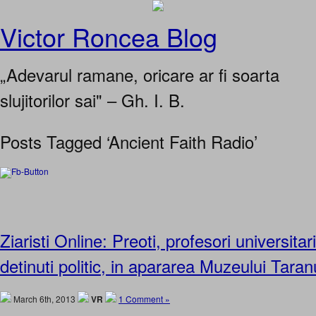
Victor Roncea Blog
„Adevarul ramane, oricare ar fi soarta
slujitorilor sai" – Gh. I. B.
Posts Tagged ‘Ancient Faith Radio’
Ziaristi Online: Preoti, profesori universitari,
detinuti politic, in apararea Muzeului Tar
March 6th, 2013
VR
1 Comment »