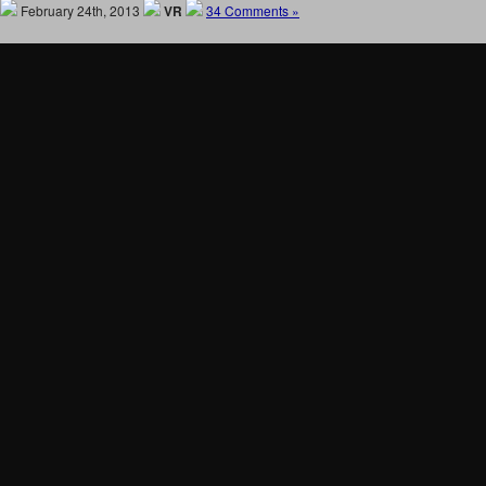
February 24th, 2013
VR
34 Comments »