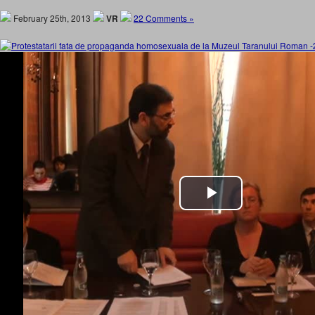
February 25th, 2013
VR
22 Comments »