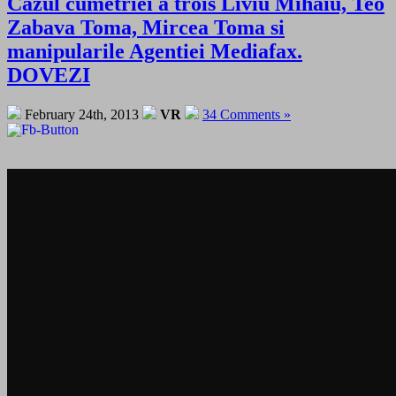
Cazul cumetriei a trois Liviu Mihaiu, Teo
Zabava Toma, Mircea Toma si
manipularile Agentiei Mediafax.
DOVEZI
February 24th, 2013
VR
34 Comments »