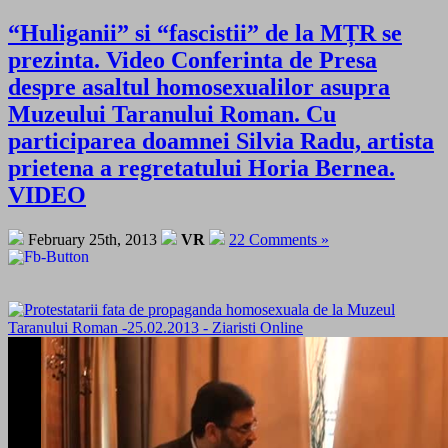
“Huliganii” si “fascistii” de la MȚR se
prezinta. Video Conferinta de Presa
despre asaltul homosexualilor asupra
Muzeului Taranului Roman. Cu
participarea doamnei Silvia Radu, artista
prietena a regretatului Horia Bernea.
VIDEO
February 25th, 2013
VR
22 Comments »