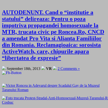
AUTODENUNT. Cand o “institutie a
statului” delireaza: Pentru o poza
impotriva propagandei homosexuale la
MTR, trucata civic pe Roncea.Ro, CNCD
a amendat Pro Vita si Alianta Familiilor
din Romania. Reclamagioaica: sorosista
ActiveWatch, care, chipurile apara
“libertatea de expresie”
September 18th, 2013
VR
2 Comments »