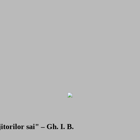
torilor sai" – Gh. I. B.