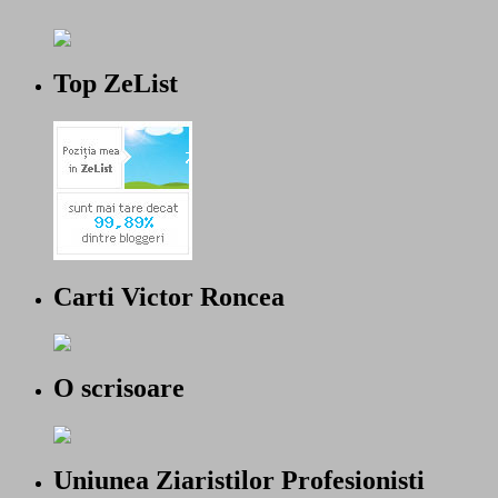
Top ZeList
Carti Victor Roncea
O scrisoare
Uniunea Ziaristilor Profesionisti