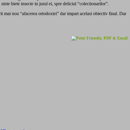
niste biete insecte in jurul ei, spre deliciul “colectionarilor”.
t mai nou “afacerea ortodoxiei” dar impart acelasi obiectiv final. Dar