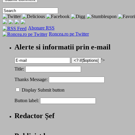
Abonare RSS
Roncea.ro pe Twitter
Alerte si informatii prin e-mail
'>
Title:
Thanks Message:
Display Submit button
Button label:
Redactor Șef