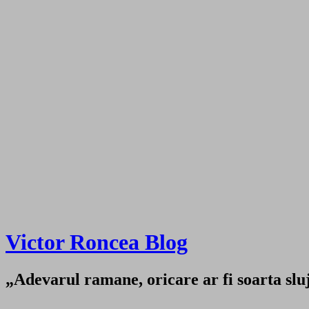
Victor Roncea Blog
„Adevarul ramane, oricare ar fi soarta sluji