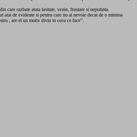
n care razbate atata lasitate, venin, frustare si neputinta.
uri atat de evidente si pentru care nu ai nevoie decat de o minima
stru , are el un motiv divin in ceea ce face”.