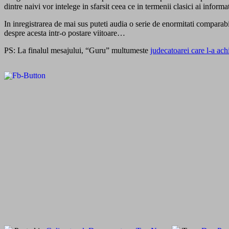
dintre naivi vor intelege in sfarsit ceea ce in termenii clasici ai informa
In inregistrarea de mai sus puteti audia o serie de enormitati comparab
despre acesta intr-o postare viitoare…
PS: La finalul mesajului, “Guru” multumeste
judecatoarei care l-a achi