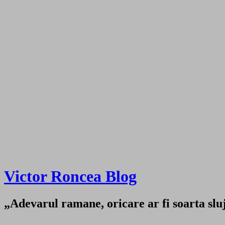
Victor Roncea Blog
„Adevarul ramane, oricare ar fi soarta sluji