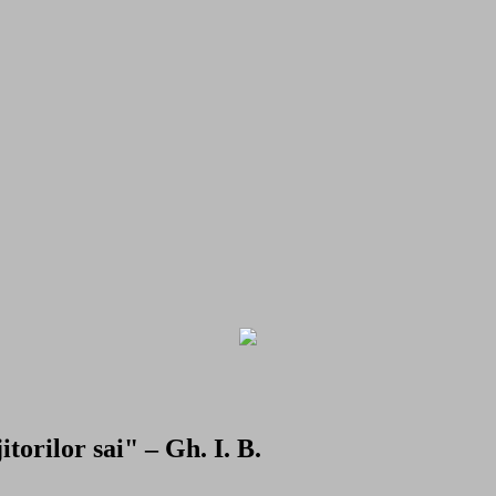
torilor sai" – Gh. I. B.