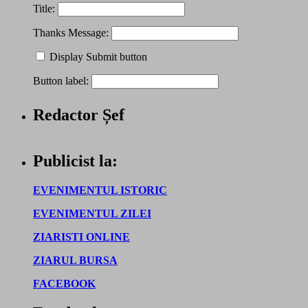
Title:
Thanks Message:
Display Submit button
Button label:
Redactor Șef
Publicist la:
EVENIMENTUL ISTORIC
EVENIMENTUL ZILEI
ZIARISTI ONLINE
ZIARUL BURSA
FACEBOOK