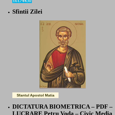
Sfintii Zilei
Sfantul Apostol Matia
DICTATURA BIOMETRICA – PDF –
LUCRARE Petru Voda – Civic Media