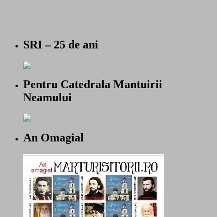
SRI – 25 de ani
Pentru Catedrala Mantuirii
Neamului
An Omagial