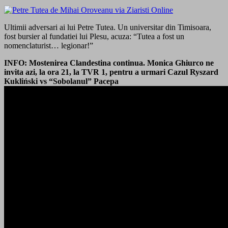
Ultimii adversari ai lui Petre Tutea. Un universitar din Timisoara,
fost bursier al fundatiei lui Plesu, acuza: “Tutea a fost un
nomenclaturist… legionar!”
INFO: Mostenirea Clandestina continua. Monica Ghiurco ne
invita azi, la ora 21, la TVR 1, pentru a urmari Cazul Ryszard
Kukliński vs “Sobolanul” Pacepa