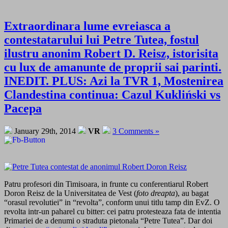
Extraordinara lume evreiasca a
contestatarului lui Petre Tutea, fostul
ilustru anonim Robert D. Reisz, istorisita
cu lux de amanunte de proprii sai parinti.
INEDIT. PLUS: Azi la TVR 1, Mostenirea
Clandestina continua: Cazul Kukliński vs
Pacepa
January 29th, 2014
VR
3 Comments »
Patru profesori din Timisoara, in frunte cu conferentiarul Robert
Doron Reisz de la Universitatea de Vest (
foto dreapta
), au bagat
“orasul revolutiei” in “revolta”, conform unui titlu tamp din EvZ. O
revolta intr-un paharel cu bitter: cei patru protesteaza fata de intentia
Primariei de a denumi o straduta pietonala “Petre Tutea”. Dar doi