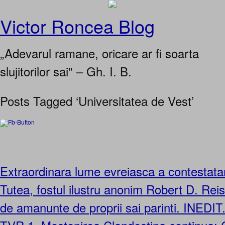
Victor Roncea Blog
„Adevarul ramane, oricare ar fi soarta
slujitorilor sai" – Gh. I. B.
Posts Tagged ‘Universitatea de Vest’
Extraordinara lume evreiasca a contestataru
Tutea, fostul ilustru anonim Robert D. Reisz
de amanunte de proprii sai parinti. INEDIT