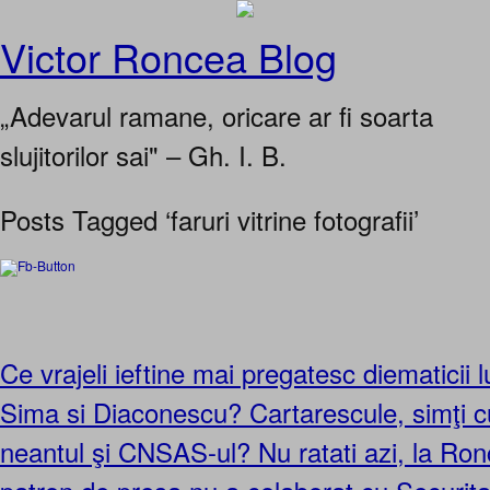
Victor Roncea Blog
„Adevarul ramane, oricare ar fi soarta
slujitorilor sai" – Gh. I. B.
Posts Tagged ‘faruri vitrine fotografii’
Ce vrajeli ieftine mai pregatesc diematicii
Sima si Diaconescu? Cartarescule, simţi 
neantul şi CNSAS-ul? Nu ratati azi, la R