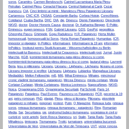
soros
,
Caramitru
,
Carmen Bendovschi
,
Catrinel Lacramioara Maria Plesu
Petrulian
,
Catrinel Plesu
,
Cenaclul Flacara
,
Centrul National al Cartii
,
Cezar
Ivanescu
,
CIA
,
Cinci limbrici ai mintii - Manolescu Plesu Patapievici Liiceanu
Cartarescu
,
CNC ICR
,
CNSAS
,
Constantin Barbu
,
Corbea Hoisie
,
CorectNews
,
Cotidianul
,
Csaba Bartha
,
DHC
,
DIA
,
die
,
Dinescu
,
Dionis Patapievici
,
Directivele
NKVD
,
doctor
,
Doctor Honoris Causa
,
doctorat
,
Dr. Katharina Biegger
,
E-Politic
,
Eminescu
,
eugen ionesco
,
FSN
,
Gabriel Liiceanu
,
GDS
,
GeoPol
,
geopolitica
,
Gheorghe Pascu
,
Ghimpele
,
Gogu Radulescu
,
H.R. Patapievici
,
Herta Muller
,
homosexuali
,
homosexualii lui Soros
,
Horia Roman Patapievici
,
Humanitas
,
ICR
,
impostor si plagiator
,
In Politics
,
informatoare
,
Informatoare la 19 ani
,
informator
,
InPolitics
,
Institutul pentru Studii Avansate - Wissenschaftskolleg zu Berlin
,
intelectualii lui Basescu
,
Intelectualii lui Ceausescu
,
intelectualii rosii
,
Jurnal
,
Justin
Marchis
,
KGB
,
kominternistii tismaneanu pata-plesu dinescu si comp
,
kominternistii tismaneanu pata-plesu dinescu ticu si comp
,
lautarul plesu
,
Lavrenti
Beria
,
lesu si pliiiceanu
,
Liiceanu
,
Liiceanu - Liigheanu - Liicheanu
,
liiceanu et comp
,
Liiceanu impostor si profitor
,
Liicheanu
,
Liigheanu
,
Lubianka
,
Mangafaua Liiceanu
,
Mediaddict
,
Mellon Fellowship
,
mi5
,
MI6
,
Mihai Eminescu
,
Mihaies
,
mincinosul
cronic vladimir tismaneanu. patapievici
,
Mircea Dinescu
,
mirela corlatan
,
Mirela
Corlatan Curlatan
,
Mirela Curlateanu
,
Monica Lovinescu
,
NapocaNews
,
NKVD
,
Noica
,
Organigrama DSS
,
Organigrama Securitatii
,
Pal Schmitt
,
Paris 14
,
Patapievici
,
Pataplesu
,
Paul Everec
,
Paunescu vs Patapievici
,
PCR
,
pecerist la 19
ani
,
petru romosan
,
PhD
,
plagiat
,
Plesu
,
plesu si liiceanu
,
Pliiceanu
,
plosnitele
patapievici si mihaies
,
poponari
,
protest
,
Putin
,
Q Magazine
,
Reteaua Iuda
,
reteaua
soros
,
reteaua tismaneanu
,
reteaua tismaneanu - patapievici
,
Ring
,
Romanian
Media
,
Sar
,
Securitatea
,
sie
,
sindromul bubico tismaneanu
,
societatea in civil si
curistii ei
,
sorin antohi
,
Sorin Rosca Stanescu
,
sri
,
Stalin
,
Tania Radu
,
Tania Radu
Mihailescu
,
timisoara
,
Tismaneanu
,
Trotki
,
turnatoare
,
universitatea bucuresti
,
Universitatea de Vest
,
Universitatea de Vest din Timisoara
,
UVT
,
victor roncea
,