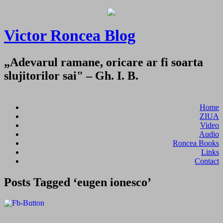
Victor Roncea Blog
„Adevarul ramane, oricare ar fi soarta
slujitorilor sai" – Gh. I. B.
Home
ZIUA
Video
Audio
Roncea Books
Links
Contact
Posts Tagged ‘eugen ionesco’