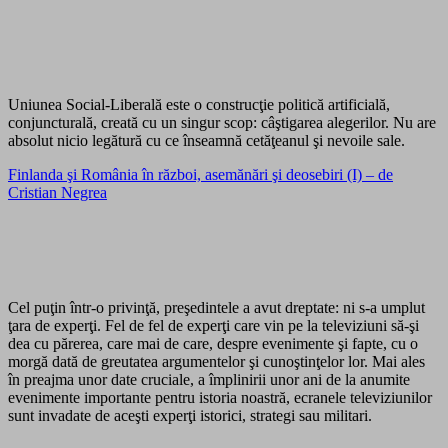
Uniunea Social-Liberală este o construcţie politică artificială,
conjuncturală, creată cu un singur scop: câştigarea alegerilor. Nu are
absolut nicio legătură cu ce înseamnă cetăţeanul şi nevoile sale.
Finlanda şi România în război, asemănări şi deosebiri (I) – de
Cristian Negrea
Cel puţin într-o privinţă, preşedintele a avut dreptate: ni s-a umplut
ţara de experţi. Fel de fel de experţi care vin pe la televiziuni să-şi
dea cu părerea, care mai de care, despre evenimente şi fapte, cu o
morgă dată de greutatea argumentelor şi cunoştinţelor lor. Mai ales
în preajma unor date cruciale, a împlinirii unor ani de la anumite
evenimente importante pentru istoria noastră, ecranele televiziunilor
sunt invadate de aceşti experţi istorici, strategi sau militari.