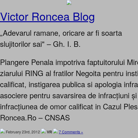
Victor Roncea Blog
„Adevarul ramane, oricare ar fi soarta
slujitorilor sai" – Gh. I. B.
Plangere Penala impotriva faptuitorului Mi
ziarului RING al fratilor Negoita pentru ins
calificat, instigarea publica si apologia infra
asociere pentru savarsirea de infracțiuni și
infracțiunea de omor calificat in Cazul Ple
Roncea.Ro – CNSAS
February 23rd, 2012
VR
7 Comments »