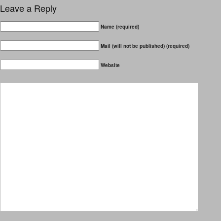
Leave a Reply
Name (required)
Mail (will not be published) (required)
Website