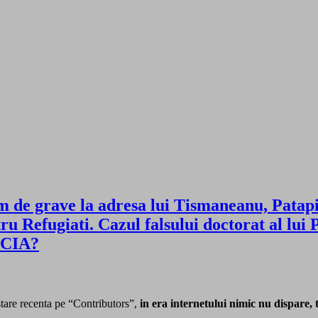
 de grave la adresa lui Tismaneanu, Patapi
ru Refugiati. Cazul falsului doctorat al lui
e CIA?
stare recenta pe “Contributors”,
in era internetului nimic nu dispare, 