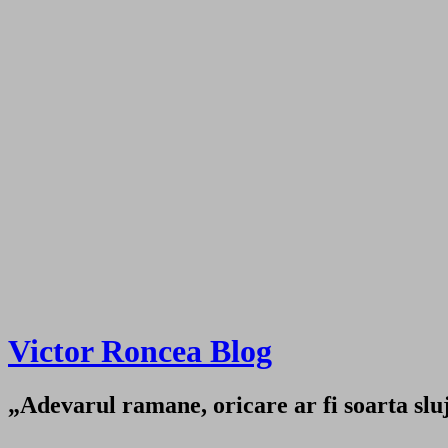
Victor Roncea Blog
„Adevarul ramane, oricare ar fi soarta sluji