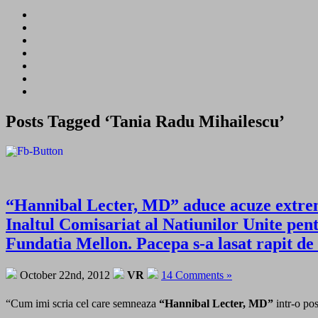
Posts Tagged ‘Tania Radu Mihailescu’
“Hannibal Lecter, MD” aduce acuze extrem
Inaltul Comisariat al Natiunilor Unite pent
Fundatia Mellon. Pacepa s-a lasat rapit d
October 22nd, 2012
VR
14 Comments »
“Cum imi scria cel care semneaza
“Hannibal Lecter, MD”
intr-o po