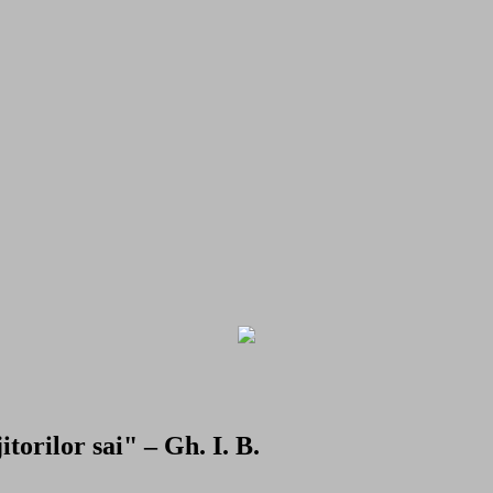
torilor sai" – Gh. I. B.