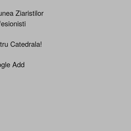
nea Ziaristilor
esionisti
tru Catedrala!
gle Add