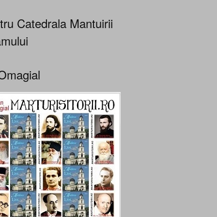
tru Catedrala Mantuirii
mului
Omagial