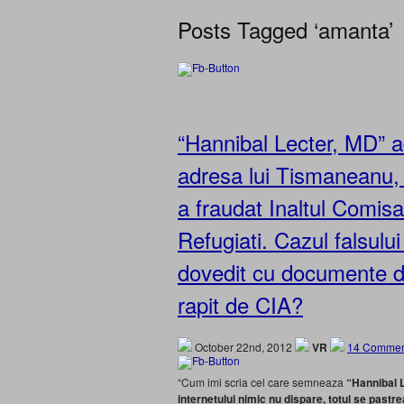
Posts Tagged ‘amanta’
“Hannibal Lecter, MD” 
adresa lui Tismaneanu,
a fraudat Inaltul Comisar
Refugiati. Cazul falsului
dovedit cu documente d
rapit de CIA?
October 22nd, 2012
VR
14 Commen
“Cum imi scria cel care semneaza
“Hannibal 
internetului nimic nu dispare, totul se pastr