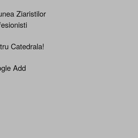
nea Ziaristilor
esionisti
tru Catedrala!
gle Add