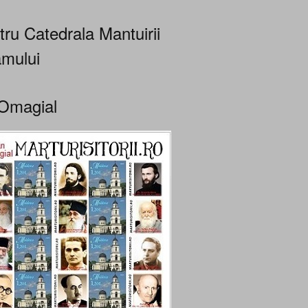
tru Catedrala Mantuirii
mului
Omagial