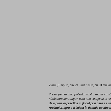
Ziarul „Timpul”, din 29 iunie 1883, cu ultimul a
P
resa, pentru omnipotentul nostru regim, cu str
hărăitoare din Braşov, care prin scârţâitul ei s
de a pune în practică mijlocul prin care să s
regimului, spre a fi liniştit în domnia sa abso