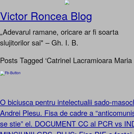
Victor Roncea Blog
„Adevarul ramane, oricare ar fi soarta
slujitorilor sai" – Gh. I. B.
Posts Tagged ‘Catrinel Lacramioara Maria 
O biciusca pentru intelectualii sado-masoc
Andrei Plesu. Fisa de cadre a “anticomunis
se stie” el. DOCUMENT CC al PCR vs I