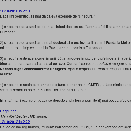
“Hannibal Lecter, MD
12/10/2012 la 2:10
Daca imi permiteti, as mai da cateva exemple de “sinecura ” :
1) sinecura este atunci cind n-ai alt talent decit ca esti “tarentata” si ti se aranjeaz
European
2) sinecura este atunci cind nu ai doctorat ,dar pretinzi ca il ai,minti Fundatia Mellon
mii de euro in timp ce tu esti la Buc. ,parte din comisia Tismaneanu.
3) sinecurist este acela care, in anii ’80, aflandu-se in occident, pretinde a fi in per
bine ca nu e adevarat si ca a stat pe roze. Cere a fi considerat
political refugee
si t
Nations High Comissioner for Refugees
. Apoi e respins ,but who cares, banii au fo
realizat.
4) sinecurist e acela care primeste o functie babana la IICMER ,nu face nimic dar 
scara si sederi in hoteluri 5 stars.–ast ape banul public.
Ei, si ar mai fi exemple–, daca se doreste si platforma permite (!) mai pot da vreo ca
Răspunde
spune:
Hannibal Lecter , MD
12/10/2012 la 2:22
Da’ de ce ma rog frumos, imi cenzurati comentariul ? Ce, nu e adevarat ce-am scri