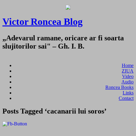
Victor Roncea Blog
„Adevarul ramane, oricare ar fi soarta
slujitorilor sai" – Gh. I. B.
Home
ZIUA
Video
Audio
Roncea Books
Links
Contact
Posts Tagged ‘cacanarii lui soros’