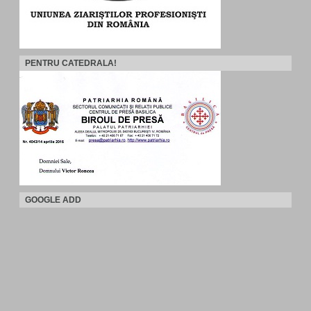
PENTRU CATEDRALA!
GOOGLE ADD