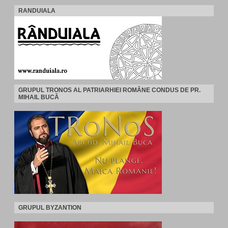
RANDUIALA
GRUPUL TRONOS AL PATRIARHIEI ROMÂNE CONDUS DE PR.
MIHAIL BUCĂ
GRUPUL BYZANTION