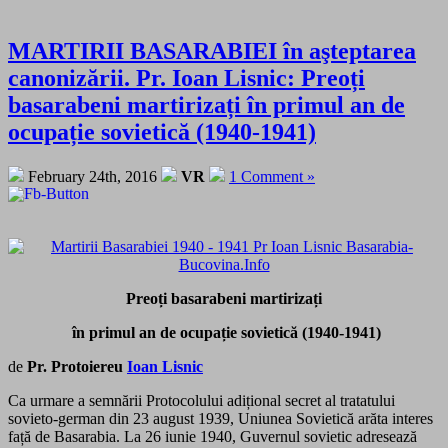
MARTIRII BASARABIEI în aşteptarea
canonizării. Pr. Ioan Lisnic: Preoți
basarabeni martirizați în primul an de
ocupație sovietică (1940-1941)
February 24th, 2016
VR
1 Comment »
Preoți basarabeni martirizați
în primul an de ocupație sovietică (1940-1941)
de
Pr. Protoiereu
Ioan Lisnic
Ca urmare a semnării Protocolului adițional secret al tratatului
sovieto-german din 23 august 1939, Uniunea Sovietică arăta interes
față de Basarabia. La 26 iunie 1940, Guvernul sovietic adresează