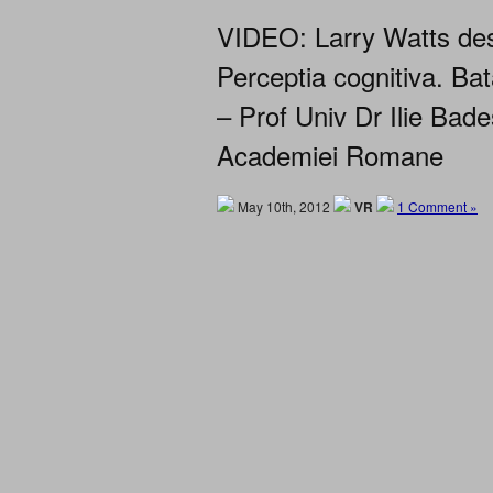
VIDEO: Larry Watts des
Perceptia cognitiva. Bat
– Prof Univ Dr Ilie Bades
Academiei Romane
May 10th, 2012
VR
1 Comment »