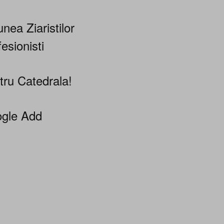
nea Ziaristilor
esionisti
tru Catedrala!
gle Add