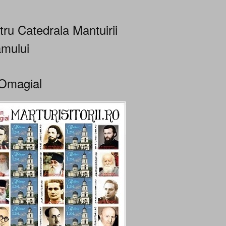
tru Catedrala Mantuirii
mului
Omagial