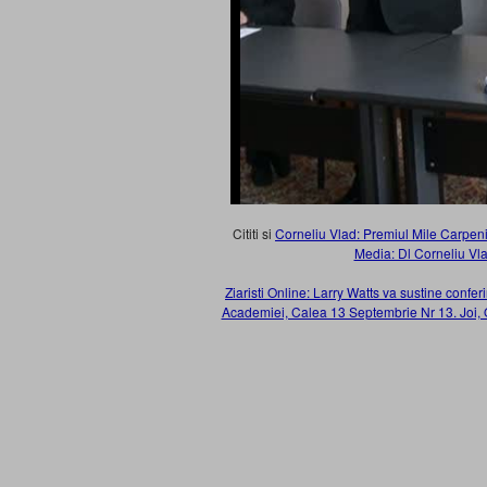
Cititi si
Corneliu Vlad: Premiul Mile Carpeni
Media: Dl Corneliu Vla
Ziaristi Online: Larry Watts va sustine confe
Academiei, Calea 13 Septembrie Nr 13. Joi, Or