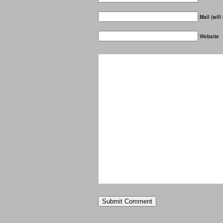
Mail (will
Website