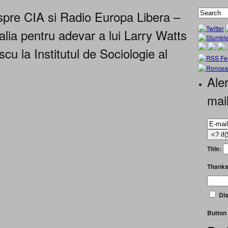
pre CIA si Radio Europa Libera –
alia pentru adevar a lui Larry Watts
cu la Institutul de Sociologie al
Aler
mai
Title:
Thanks
Dis
Button 