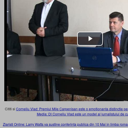
Cititi si
Corneliu Vlad: Premiul Mile Carpenisan este o emotionanta distinctie pe
Media: Dl Corneliu Vlad este un model al jurnalistului de c
Ziaristi Online: Larry Watts va sustine conferinta publica din 10 Mai in limba rom