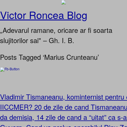
Victor Roncea Blog
„Adevarul ramane, oricare ar fi soarta
slujitorilor sai" – Gh. I. B.
Posts Tagged ‘Marius Crunteanu’
Vladimir Tismaneanu, kominternist pentru e
IICCMER? 20 de zile de cand Tismaneanu 
da demisia, 14 zile de cand a “uitat” ca s-a