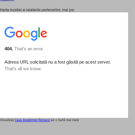
Harta locatiei si relatarile partenerilor, mai jos:
Vizualizaţi
Casa Academiei Romane
pe o hartă mai mare