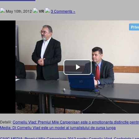
May 10th, 2012
VR
3 Comments »
Detalii:
Corneliu Vlad: Premiul Mile Carpenisan este o emotionanta distinctie pentr
Media: Dl Corneliu Vlad este un model al jurnalistului de cursa lunga
CIVIC MEDIA: Premiul Mile Carpenisan 2012 pentru Corneliu Vlad. Conferinta Lar