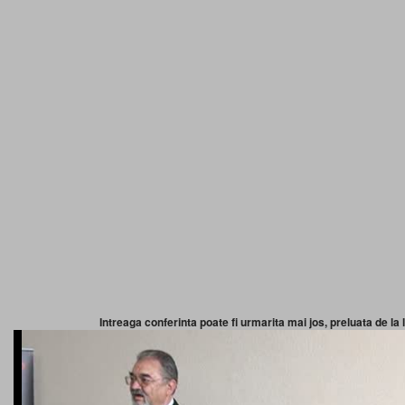
Intreaga conferinta poate fi urmarita mai jos, preluata de la 