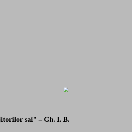
torilor sai" – Gh. I. B.