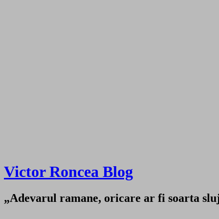
Victor Roncea Blog
„Adevarul ramane, oricare ar fi soarta sluji