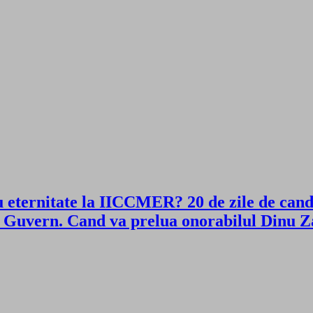
 eternitate la IICCMER? 20 de zile de cand
nou Guvern. Cand va prelua onorabilul Dinu Z