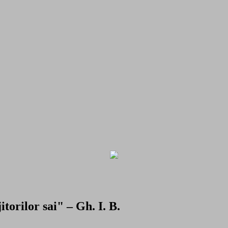
torilor sai" – Gh. I. B.