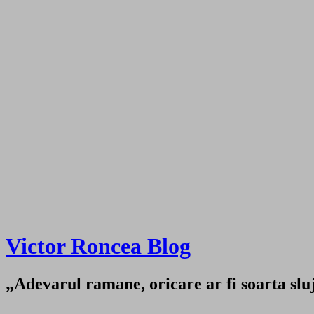
Victor Roncea Blog
„Adevarul ramane, oricare ar fi soarta sluji