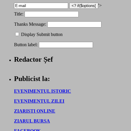
'>
Title:
Thanks Message:
Display Submit button
Button label:
Redactor Șef
Publicist la:
EVENIMENTUL ISTORIC
EVENIMENTUL ZILEI
ZIARISTI ONLINE
ZIARUL BURSA
FACEBOOK