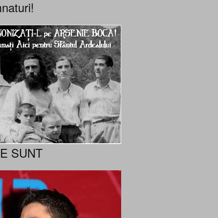
naturi!
NE SUNT