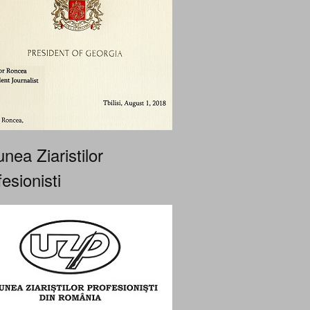
nea Ziaristilor
esionisti