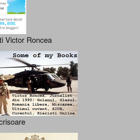
ti Victor Roncea
crisoare