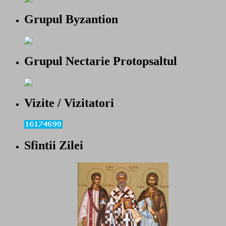
Grupul Byzantion
Grupul Nectarie Protopsaltul
Vizite / Vizitatori
Sfintii Zilei