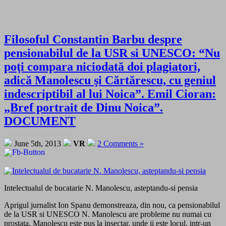
Filosoful Constantin Barbu despre
pensionabilul de la USR si UNESCO: “Nu
poţi compara niciodată doi plagiatori,
adică Manolescu şi Cărtărescu, cu geniul
indescriptibil al lui Noica”. Emil Cioran:
„Bref portrait de Dinu Noica”.
DOCUMENT
June 5th, 2013
VR
2 Comments »
Intelectualul de bucatarie N. Manolescu, asteptandu-si pensia
Aprigul jurnalist Ion Spanu demonstreaza, din nou, ca pensionabilul
de la USR si UNESCO N. Manolescu are probleme nu numai cu
prostata. Manolescu este pus la insectar, unde ii este locul, intr-un