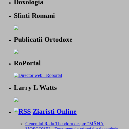
Doxologia
Sfinti Romani
Publicatii Ortodoxe
RoPortal
Larry L Watts
Ziaristi Online
Generalul Radu Theodoru despre “MÂNA
MOSCOVEI – Documentele crimei din decembrie