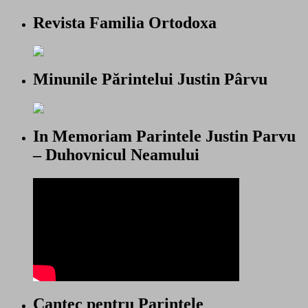
Revista Familia Ortodoxa
Minunile Părintelui Justin Pârvu
In Memoriam Parintele Justin Parvu
– Duhovnicul Neamului
Cantec pentru Parintele