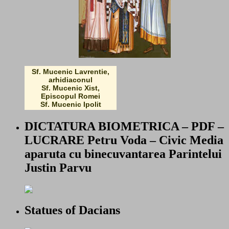
Sf. Mucenic Lavrentie,
arhidiaconul
Sf. Mucenic Xist,
Episcopul Romei
Sf. Mucenic Ipolit
DICTATURA BIOMETRICA – PDF –
LUCRARE Petru Voda – Civic Media
aparuta cu binecuvantarea Parintelui
Justin Parvu
Statues of Dacians