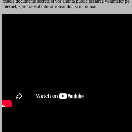
fostele documente secrete si vor anunta public plasarea volumelor pe
internet, spre folosul tuturor romanilor, si nu numai.