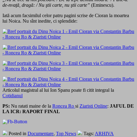
de-nvaţă, dragă: / Nu ştii carte, nu ştii carte”
(Eminescu).
Iată acum facsimilul celor patru pagini scrise de Cioran la moartea
lui Noica. Nu sînt inedite, ci splendide:
Articolul magistral al lui Ion Spanu poate fi citit integral la
Cotidianul
PS:
Nu ratati maine de la
Roncea Ro
si
Ziaristi Online
:
JAFUL DE
LA ICR: RAPORT FINAL
Posted in
Documentare
,
Top News
Tags:
ARHIVA