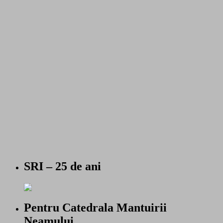
SRI – 25 de ani
Pentru Catedrala Mantuirii
Neamului