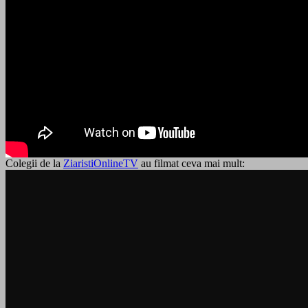
Colegii de la
ZiaristiOnlineTV
au filmat ceva mai mult: