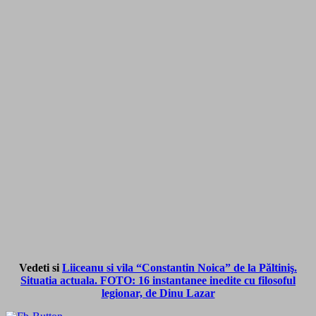
Vedeti si
Liiceanu si vila “Constantin Noica” de la Păltiniş.
Situatia actuala. FOTO: 16 instantanee inedite cu filosoful
legionar, de Dinu Lazar