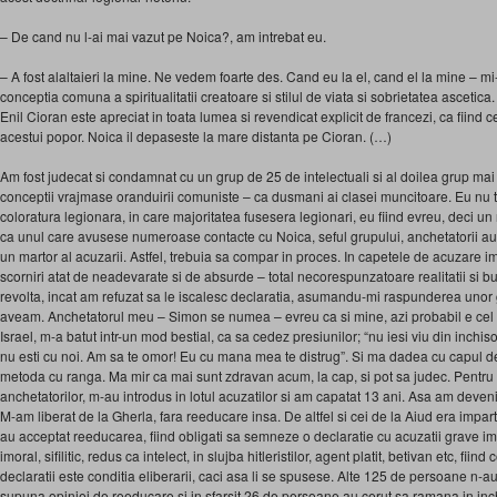
– De cand nu l-ai mai vazut pe Noica?, am intrebat eu.
– A fost alaltaieri la mine. Ne vedem foarte des. Cand eu la el, cand el la mine – 
conceptia comuna a spiritualitatii creatoare si stilul de viata si sobrietatea ascetica
Enil Cioran este apreciat in toata lumea si revendicat explicit de francezi, ca fiind ce
acestui popor. Noica il depaseste la mare distanta pe Cioran. (…)
Am fost judecat si condamnat cu un grup de 25 de intelectuali si al doilea grup mai
conceptii vrajmase oranduirii comuniste – ca dusmani ai clasei muncitoare. Eu nu tr
coloratura legionara, in care majoritatea fusesera legionari, eu fiind evreu, deci un
ca unul care avusese numeroase contacte cu Noica, seful grupului, anchetatorii au 
un martor al acuzarii. Astfel, trebuia sa compar in proces. In capetele de acuzare im
scorniri atat de neadevarate si de absurde – total necorespunzatoare realitatii si 
revolta, incat am refuzat sa le iscalesc declaratia, asumandu-mi raspunderea unor g
aveam. Anchetatorul meu – Simon se numea – evreu ca si mine, azi probabil e cel pu
Israel, m-a batut intr-un mod bestial, ca sa cedez presiunilor; “nu iesi viu din inchi
nu esti cu noi. Am sa te omor! Eu cu mana mea te distrug”. Si ma dadea cu capul de 
metoda cu ranga. Ma mir ca mai sunt zdravan acum, la cap, si pot sa judec. Pentru c
anchetatorilor, m-au introdus in lotul acuzatilor si am capatat 13 ani. Asa am devenit
M-am liberat de la Gherla, fara reeducare insa. De altfel si cei de la Aiud era impartit
au acceptat reeducarea, fiind obligati sa semneze o declaratie cu acuzatii grave im
imoral, sifilitic, redus ca intelect, in slujba hitleristilor, agent platit, betivan etc, fi
declaratii este conditia eliberarii, caci asa li se spusese. Alte 125 de persoane n-au
supuna opiniei de reeducare si in sfarsit 26 de persoane au cerut sa ramana in i