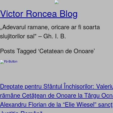
Victor Roncea Blog
„Adevarul ramane, oricare ar fi soarta
slujitorilor sai" – Gh. I. B.
Posts Tagged ‘Cetatean de Onoare’
Dreptate pentru Sfântul Închisorilor: Valer
rămâne Cetăţean de Onoare la Târgu Ocna
Alexandru Florian de la “Elie Wiesel” sancţi