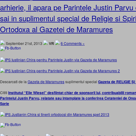
arhierie, il apara pe Parintele Justin Parvu 
sai in suplimentul special de Religie si Spiri
Ortodoxa al Gazetei de Maramures
September 21st, 2013
VR
6 Comments »
Descarcati de la
Gazeta de Maramures
suplimentul special
Gazeta de RELIGIE 
Cititi
Institutul “Elie Wiesel” desfiintat chiar de sponsorii lui, contribuabilii roma
Parintelui Justin Parvu, relatate sau intamplate la conferirea Cetateniei de On
Sprie