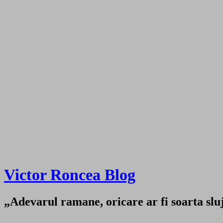
Victor Roncea Blog
„Adevarul ramane, oricare ar fi soarta sluji