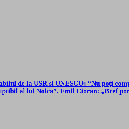
abilul de la USR si UNESCO: “Nu poţi compa
riptibil al lui Noica”. Emil Cioran: „Bre