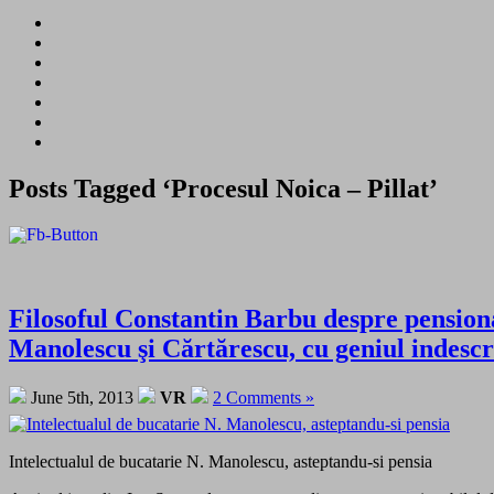
Posts Tagged ‘Procesul Noica – Pillat’
Filosoful Constantin Barbu despre pension
Manolescu şi Cărtărescu, cu geniul indesc
June 5th, 2013
VR
2 Comments »
Intelectualul de bucatarie N. Manolescu, asteptandu-si pensia