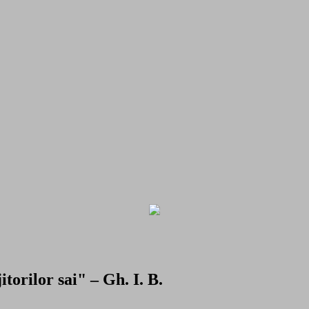
torilor sai" – Gh. I. B.