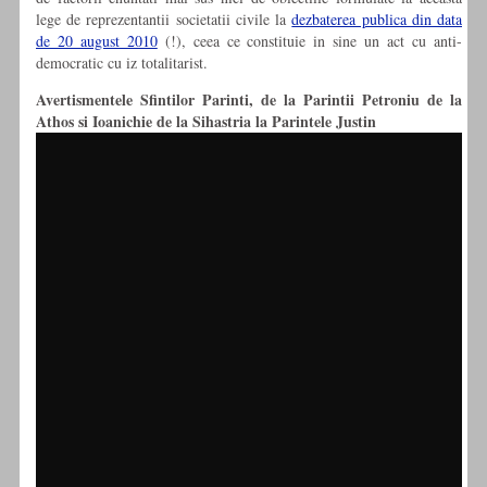
lege de reprezentantii societatii civile la
dezbaterea publica din data
de 20 august 2010
(!), ceea ce constituie in sine un act cu anti-
democratic cu iz totalitarist.
Avertismentele Sfintilor Parinti, de la Parintii Petroniu de la
Athos si Ioanichie de la Sihastria la Parintele Justin