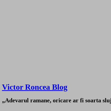
Victor Roncea Blog
„Adevarul ramane, oricare ar fi soarta sluji