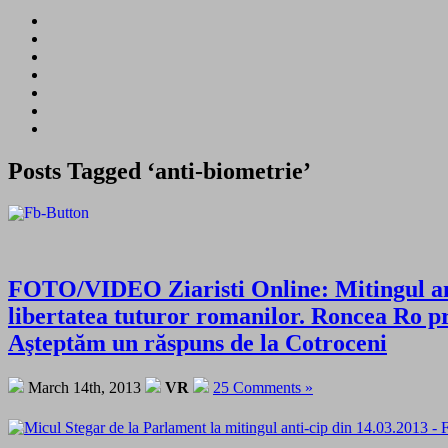
Posts Tagged ‘anti-biometrie’
FOTO/VIDEO Ziaristi Online: Mitingul anti-
libertatea tuturor romanilor. Roncea Ro p
Aşteptăm un răspuns de la Cotroceni
March 14th, 2013
VR
25 Comments »