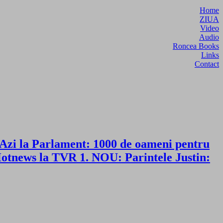
Home
ZIUA
Video
Audio
Roncea Books
Links
Contact
. Azi la Parlament: 1000 de oameni pentru
 Hotnews la TVR 1. NOU: Parintele Justin: