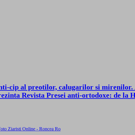
cip al preotilor, calugarilor si mirenilor
rezinta Revista Presei anti-ortodoxe: de la