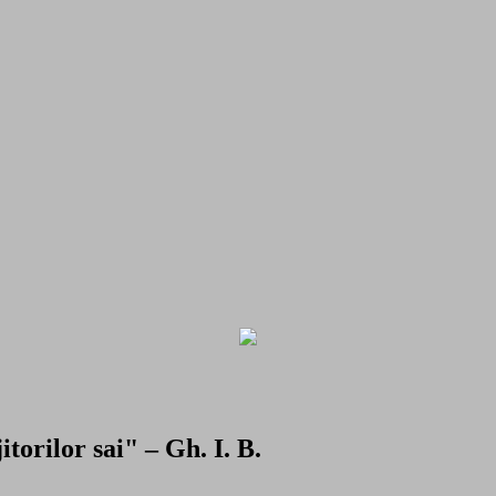
torilor sai" – Gh. I. B.