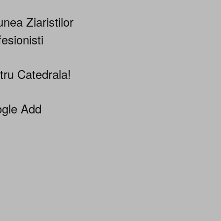
nea Ziaristilor
esionisti
tru Catedrala!
gle Add