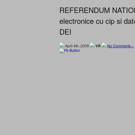
REFERENDUM NATIONAL
electronice cu cip si 
DEI
April 4th, 2009
VR
No Comments »