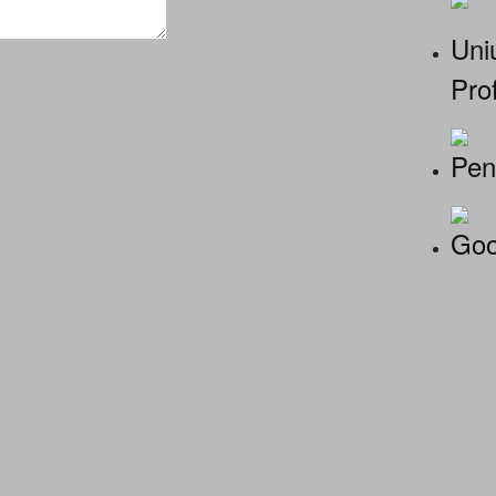
Uniu
Prof
Pen
Goo