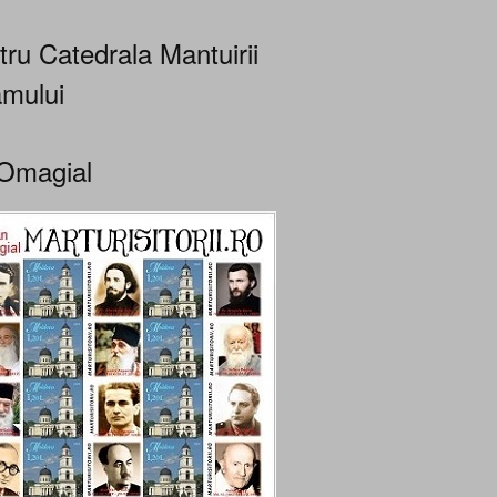
tru Catedrala Mantuirii
mului
Omagial