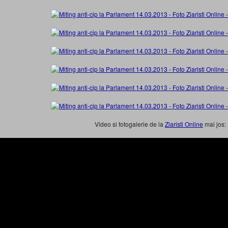
Video si fotogalerie de la
Ziaristi Online
mai jos: