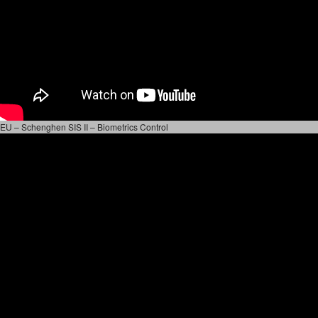
EU – Schenghen SIS II – Biometrics Control