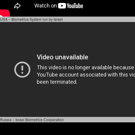
USA – Biometrics System run by Israel
Russia – Israel Biometrics Cooperation