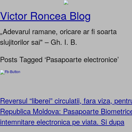
Victor Roncea Blog
„Adevarul ramane, oricare ar fi soarta
slujitorilor sai" – Gh. I. B.
Posts Tagged ‘Pasapoarte electronice’
Reversul “liberei” circulatii, fara viza, pent
Republica Moldova: Pasapoarte Biometrice o
intemnitare electronica pe viata. Si dupa