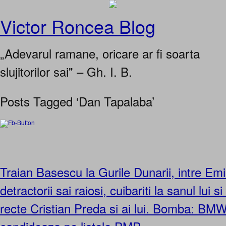
Victor Roncea Blog
„Adevarul ramane, oricare ar fi soarta
slujitorilor sai" – Gh. I. B.
Posts Tagged ‘Dan Tapalaba’
Traian Basescu la Gurile Dunarii, intre Em
detractorii sai raiosi, cuibariti la sanul lui s
recte Cristian Preda si ai lui. Bomba: BMW-