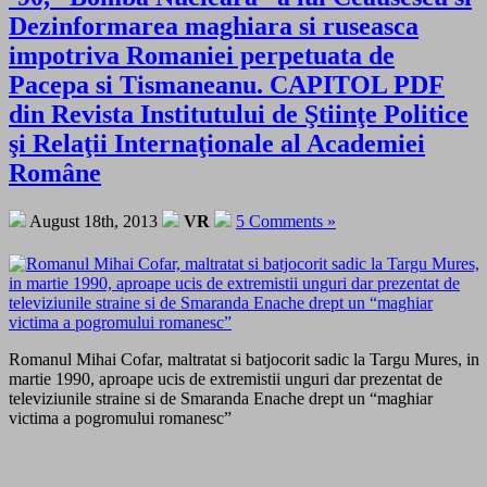
Dezinformarea maghiara si ruseasca
impotriva Romaniei perpetuata de
Pacepa si Tismaneanu. CAPITOL PDF
din Revista Institutului de Ştiinţe Politice
şi Relaţii Internaţionale al Academiei
Române
August 18th, 2013
VR
5 Comments »
Romanul Mihai Cofar, maltratat si batjocorit sadic la Targu Mures, in
martie 1990, aproape ucis de extremistii unguri dar prezentat de
televiziunile straine si de Smaranda Enache drept un “maghiar
victima a pogromului romanesc”