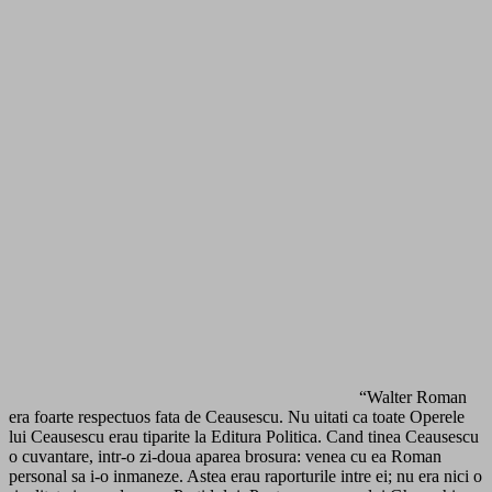
“Walter Roman
era foarte respectuos fata de Ceausescu. Nu uitati ca toate Operele
lui Ceausescu erau tiparite la Editura Politica. Cand tinea Ceausescu
o cuvantare, intr-o zi-doua aparea brosura: venea cu ea Roman
personal sa i-o inmaneze. Astea erau raporturile intre ei; nu era nici o