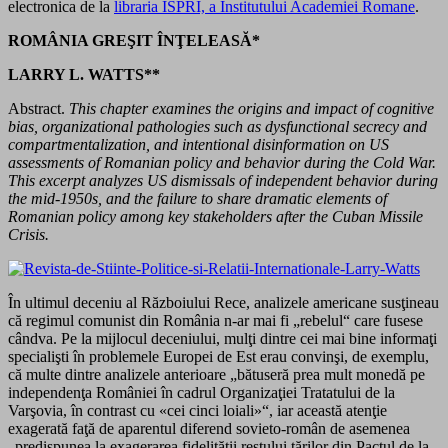
electronica de la
libraria ISPRI, a Institutului Academiei Romane
.
ROMÂNIA GREŞIT ÎNŢELEASĂ*
LARRY L. WATTS**
Abstract.
This chapter examines the origins and impact of cognitive
bias, organizational pathologies such as dysfunctional secrecy and
compartmentalization, and intentional disinformation on US
assessments of Romanian policy and behavior during the Cold War.
This excerpt analyzes US dismissals of independent behavior during
the mid-1950s, and the failure to share dramatic elements of
Romanian policy among key stakeholders after the Cuban Missile
Crisis.
În ultimul deceniu al Războiului Rece, analizele americane susţineau
că regimul comunist din România n-ar mai fi „rebelul“ care fusese
cândva. Pe la mijlocul deceniului, mulţi dintre cei mai bine informaţi
specialişti în problemele Europei de Est erau convinşi, de exemplu,
că multe dintre analizele anterioare „bătuseră prea mult monedă pe
independenţa României în cadrul Organizaţiei Tratatului de la
Varşovia, în contrast cu «cei cinci loiali»“, iar această atenţie
exagerată faţă de aparentul diferend sovieto-român de asemenea
„predispunea la exagerarea fidelităţii restului ţărilor din Pactul de la