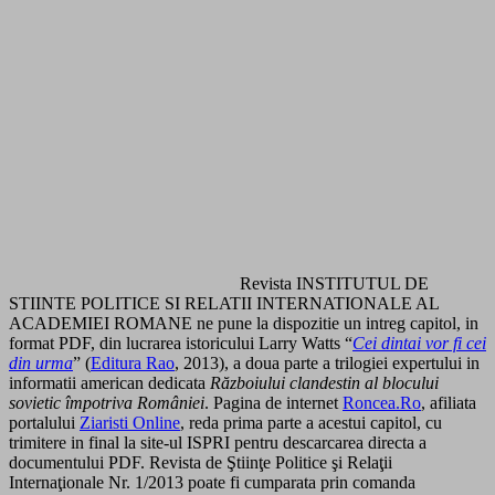
Revista INSTITUTUL DE
STIINTE POLITICE SI RELATII INTERNATIONALE AL
ACADEMIEI ROMANE ne pune la dispozitie un intreg capitol, in
format PDF, din lucrarea istoricului Larry Watts “
Cei dintai vor fi cei
din urma
” (
Editura Rao
, 2013), a doua parte a trilogiei expertului in
informatii american dedicata
Războiului clandestin al blocului
sovietic împotriva României
. Pagina de internet
Roncea.Ro
, afiliata
portalului
Ziaristi Online
, reda prima parte a acestui capitol, cu
trimitere in final la site-ul ISPRI pentru descarcarea directa a
documentului PDF. Revista de Ştiinţe Politice şi Relaţii
Internaţionale Nr. 1/2013 poate fi cumparata prin comanda