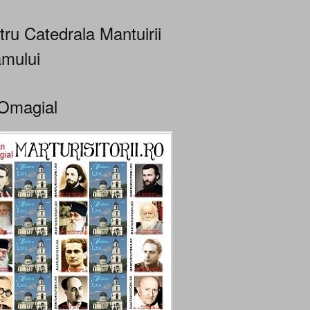
tru Catedrala Mantuirii
mului
Omagial