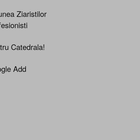
nea Ziaristilor
esionisti
tru Catedrala!
gle Add