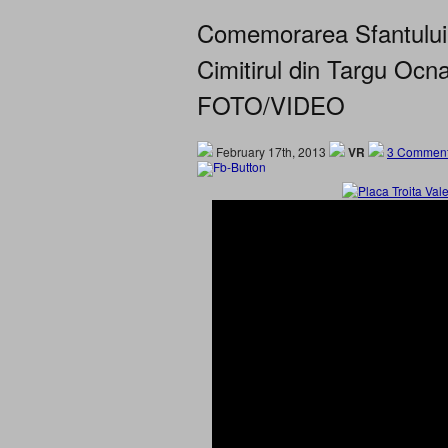
Comemorarea Sfantului I
Cimitirul din Targu Ocn
FOTO/VIDEO
February 17th, 2013
VR
3 Comment