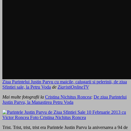
Ziua Parintelui Justin Parvu cu maicile, calugarii si pelerinii, de ziua
Sfintiei sale, la Petru Voda
de
ZiaristiOnlineTV
Mai multe fotografii la
Cristina Nichitus Roncea
:
De ziua Parintelui
Justin Parvu, la Manastirea Petru Voda
Trist. Trist, trist, trist era Parintele Justin Parvu la aniversarea a 94 de