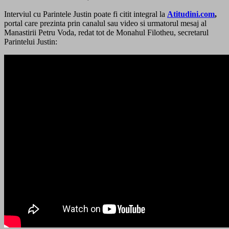
Interviul cu Parintele Justin poate fi citit integral la
Atitudini.com
,
portal care prezinta prin canalul sau video si urmatorul mesaj al
Manastirii Petru Voda, redat tot de Monahul Filotheu, secretarul
Parintelui Justin: