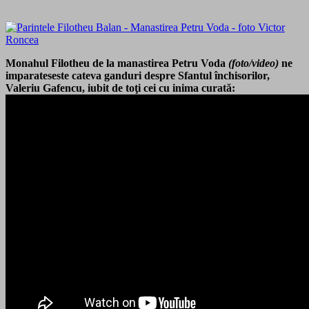
Monahul Filotheu de la manastirea Petru Voda
(foto/video)
ne
imparateseste cateva ganduri despre Sfantul închisorilor,
Valeriu Gafencu, iubit de toţi cei cu inima curată: