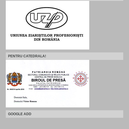
PENTRU CATEDRALA!
GOOGLE ADD