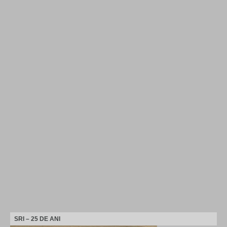
SRI – 25 DE ANI