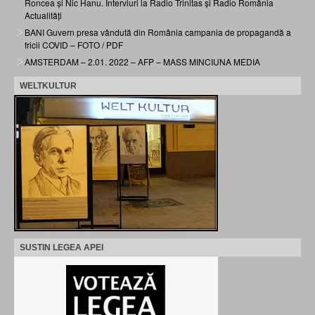
Roncea și Nic Hanu. Interviuri la Radio Trinitas și Radio România
Actualități
BANI Guvern presa vândută din România campania de propagandă a
fricii COVID – FOTO / PDF
AMSTERDAM – 2.01. 2022 – AFP – MASS MINCIUNA MEDIA
WELTKULTUR
SUSTIN LEGEA APEI