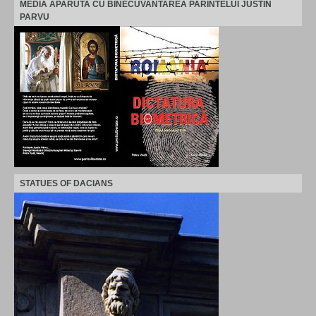
MEDIA APARUTA CU BINECUVANTAREA PARINTELUI JUSTIN
PARVU
STATUES OF DACIANS