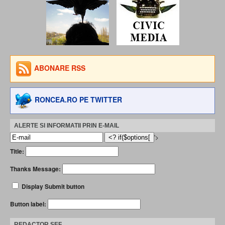
ABONARE RSS
RONCEA.RO PE TWITTER
ALERTE SI INFORMATII PRIN E-MAIL
'>
Title:
Thanks Message:
Display Submit button
Button label:
REDACTOR ȘEF