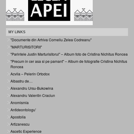
MY LINKS
"Documente din Arhiva Corneliu Zelea Codreanu"
"MARTURISITORII"
"Parintele Justin Marturisitorul" – Album foto de Cristina Nichitus Roncea
"Precum in cer asa si pe pamant" – Album de fotografie Cristina Nichitus
Roncea
Acvila – Pelerin Ortodox
Albastru de…
Alexandru Ursu-Bukowina
Alexandru Valentin Craciun
Anomismia
Antideontologu'
Apostolia
Artizanescu
Ascetic Experience