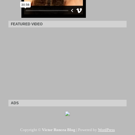
FEATURED VIDEO
ADS
Copyright ©
Victor Roncea Blog
| Powered by
WordPress