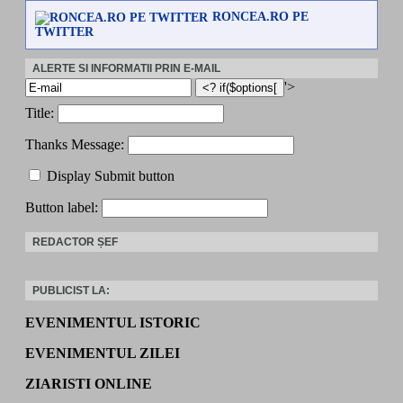
RONCEA.RO PE
TWITTER
ALERTE SI INFORMATII PRIN E-MAIL
'>
Title:
Thanks Message:
Display Submit button
Button label:
REDACTOR ȘEF
PUBLICIST LA:
EVENIMENTUL ISTORIC
EVENIMENTUL ZILEI
ZIARISTI ONLINE