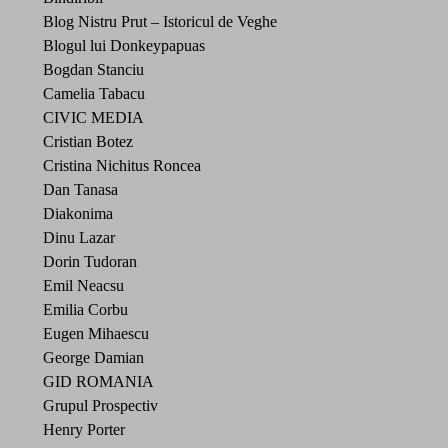
Blog Nistru Prut – Istoricul de Veghe
Blogul lui Donkeypapuas
Bogdan Stanciu
Camelia Tabacu
CIVIC MEDIA
Cristian Botez
Cristina Nichitus Roncea
Dan Tanasa
Diakonima
Dinu Lazar
Dorin Tudoran
Emil Neacsu
Emilia Corbu
Eugen Mihaescu
George Damian
GID ROMANIA
Grupul Prospectiv
Henry Porter