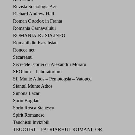
Revista Sociologia Azi
Richard Andrew Hall
Roman Ortodox in Franta
Romania Carnavalului
ROMANIA-RUSIA.INFO
Romanii din Kazahstan
Roncea.net
Secareanu
Secretele istoriei cu Alexandru Moraru
SEOlium – Laboratorium
Sf. Munte Athos – Pemptousia – Vatoped
Sfantul Munte Athos
Simona Lazar
Sorin Bogdan
Sorin Rosca Stanescu
Spirit Romanesc
Tanchistii Invizibili
TEOCTIST – PATRIARHUL ROMANILOR