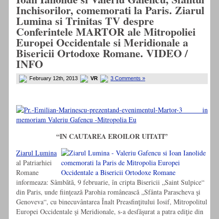
Inchisorilor, comemorati la Paris. Ziarul
Lumina si Trinitas TV despre
Conferintele MARTOR ale Mitropoliei
Europei Occidentale si Meridionale a
Bisericii Ortodoxe Romane. VIDEO /
INFO
February 12th, 2013
VR
3 Comments »
“IN CAUTAREA EROILOR UITATI”
Ziarul Lumina
al Patriarhiei
Romane
informeaza: Sâmbătă, 9 februarie, în cripta Bisericii „Saint Sulpice“
din Paris, unde fiinţează Parohia românească „Sfânta Parascheva şi
Genoveva“, cu binecuvântarea Înalt Preasfinţitului Iosif, Mitropolitul
Europei Occidentale şi Meridionale, s-a desfăşurat a patra ediţie din