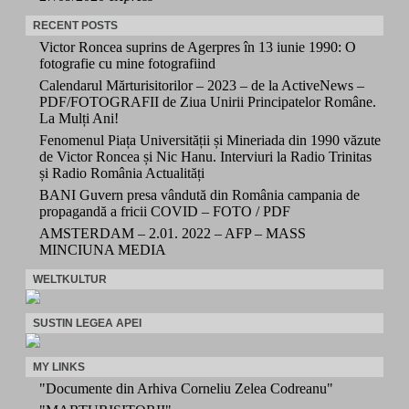
RECENT POSTS
Victor Roncea suprins de Agerpres în 13 iunie 1990: O
fotografie cu mine fotografiind
Calendarul Mărturisitorilor – 2023 – de la ActiveNews –
PDF/FOTOGRAFII de Ziua Unirii Principatelor Române.
La Mulți Ani!
Fenomenul Piața Universității și Mineriada din 1990 văzute
de Victor Roncea și Nic Hanu. Interviuri la Radio Trinitas
și Radio România Actualități
BANI Guvern presa vândută din România campania de
propagandă a fricii COVID – FOTO / PDF
AMSTERDAM – 2.01. 2022 – AFP – MASS
MINCIUNA MEDIA
WELTKULTUR
SUSTIN LEGEA APEI
MY LINKS
"Documente din Arhiva Corneliu Zelea Codreanu"