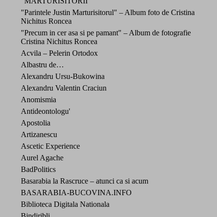
"MARTURISITORII"
"Parintele Justin Marturisitorul" – Album foto de Cristina
Nichitus Roncea
"Precum in cer asa si pe pamant" – Album de fotografie
Cristina Nichitus Roncea
Acvila – Pelerin Ortodox
Albastru de…
Alexandru Ursu-Bukowina
Alexandru Valentin Craciun
Anomismia
Antideontologu'
Apostolia
Artizanescu
Ascetic Experience
Aurel Agache
BadPolitics
Basarabia la Rascruce – atunci ca si acum
BASARABIA-BUCOVINA.INFO
Biblioteca Digitala Nationala
Bindiribli