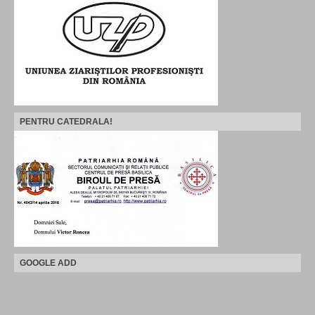
PENTRU CATEDRALA!
GOOGLE ADD