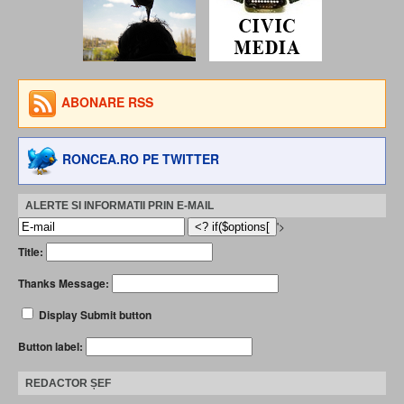
ABONARE RSS
RONCEA.RO PE TWITTER
ALERTE SI INFORMATII PRIN E-MAIL
'>
Title:
Thanks Message:
Display Submit button
Button label:
REDACTOR ȘEF