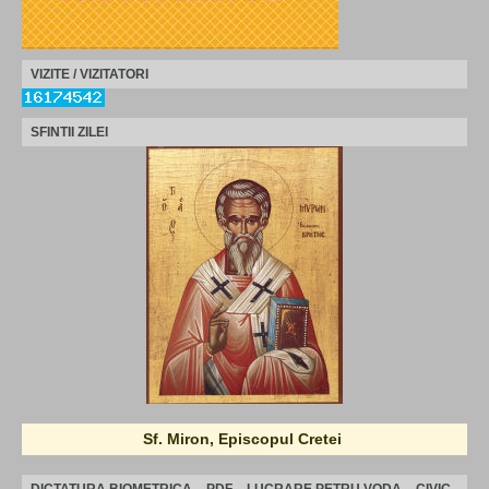
VIZITE / VIZITATORI
SFINTII ZILEI
Sf. Miron, Episcopul Cretei