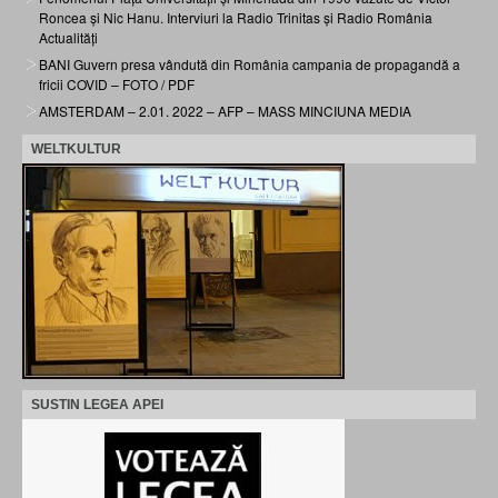
Roncea și Nic Hanu. Interviuri la Radio Trinitas și Radio România
Actualități
BANI Guvern presa vândută din România campania de propagandă a
fricii COVID – FOTO / PDF
AMSTERDAM – 2.01. 2022 – AFP – MASS MINCIUNA MEDIA
WELTKULTUR
SUSTIN LEGEA APEI