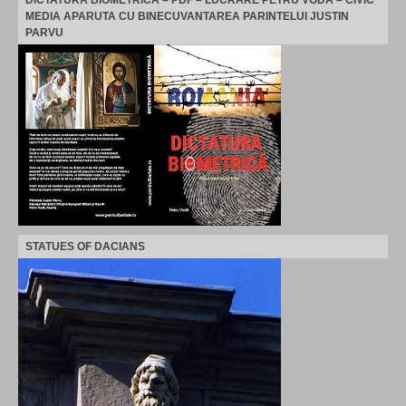
DICTATURA BIOMETRICA – PDF – LUCRARE PETRU VODA – CIVIC
MEDIA APARUTA CU BINECUVANTAREA PARINTELUI JUSTIN
PARVU
STATUES OF DACIANS