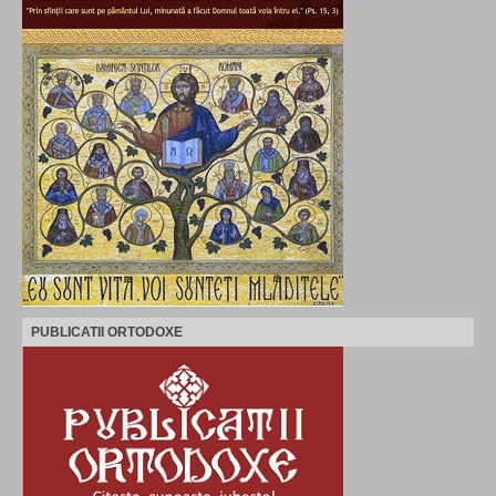
PUBLICATII ORTODOXE