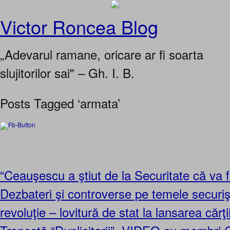
Victor Roncea Blog
„Adevarul ramane, oricare ar fi soarta
slujitorilor sai" – Gh. I. B.
Posts Tagged ‘armata’
“Ceauşescu a ştiut de la Securitate că va fi
Dezbateri şi controverse pe temele securişti
revoluţie – lovitură de stat la lansarea cărţii