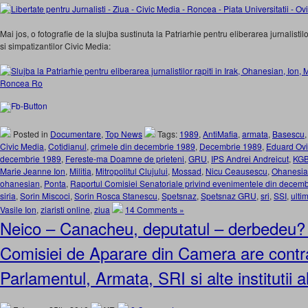
Mai jos, o fotografie de la slujba sustinuta la Patriarhie pentru eliberarea jurnalistil
si simpatizantilor Civic Media:
Posted in
Documentare
,
Top News
Tags:
1989
,
AntiMafia
,
armata
,
Basescu
Civic Media
,
Cotidianul
,
crimele din decembrie 1989
,
Decembrie 1989
,
Eduard Ov
decembrie 1989
,
Fereste-ma Doamne de prieteni
,
GRU
,
IPS Andrei Andreicut
,
KG
Marie Jeanne Ion
,
Militia
,
Mitropolitul Clujului
,
Mossad
,
Nicu Ceausescu
,
Ohanesi
ohanesian
,
Ponta
,
Raportul Comisiei Senatoriale privind evenimentele din decem
siria
,
Sorin Miscoci
,
Sorin Rosca Stanescu
,
Spetsnaz
,
Spetsnaz GRU
,
sri
,
SSI
,
ulti
Vasile Ion
,
ziaristi online
,
ziua
14 Comments »
Neico – Canacheu, deputatul – derbedeu? 
Comisiei de Aparare din Camera are cont
Parlamentul, Armata, SRI si alte institutii al