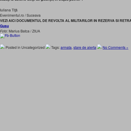
Iuliana Tiţă
Evenimentul.ro / Suceava
VEZI AICI DOCUMENTUL DE REVOLTA AL MILITARILOR IN REZERVA SI RET
Gusu
Foto:
Marius Batca / ZIUA
Posted in Uncategorized
Tags:
armata
,
stare de alerta
No Comments »