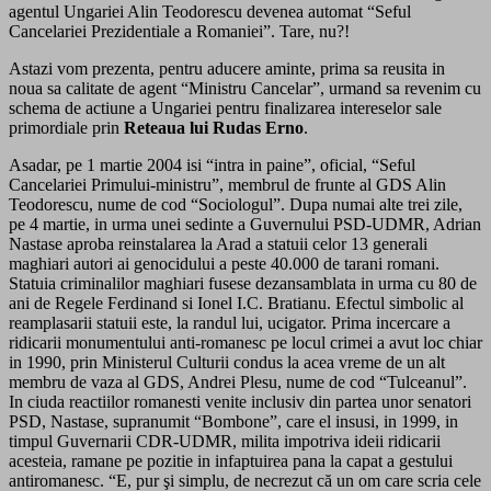
agentul Ungariei Alin Teodorescu devenea automat “Seful
Cancelariei Prezidentiale a Romaniei”. Tare, nu?!
Astazi vom prezenta, pentru aducere aminte, prima sa reusita in
noua sa calitate de agent “Ministru Cancelar”, urmand sa revenim cu
schema de actiune a Ungariei pentru finalizarea intereselor sale
primordiale prin
Reteaua lui Rudas Erno
.
Asadar, pe 1 martie 2004 isi “intra in paine”, oficial, “Seful
Cancelariei Primului-ministru”, membrul de frunte al GDS Alin
Teodorescu, nume de cod “Sociologul”. Dupa numai alte trei zile,
pe 4 martie, in urma unei sedinte a Guvernului PSD-UDMR, Adrian
Nastase aproba reinstalarea la Arad a statuii celor 13 generali
maghiari autori ai genocidului a peste 40.000 de tarani romani.
Statuia criminalilor maghiari fusese dezansamblata in urma cu 80 de
ani de Regele Ferdinand si Ionel I.C. Bratianu. Efectul simbolic al
reamplasarii statuii este, la randul lui, ucigator. Prima incercare a
ridicarii monumentului anti-romanesc pe locul crimei a avut loc chiar
in 1990, prin Ministerul Culturii condus la acea vreme de un alt
membru de vaza al GDS, Andrei Plesu, nume de cod “Tulceanul”.
In ciuda reactiilor romanesti venite inclusiv din partea unor senatori
PSD, Nastase, supranumit “Bombone”, care el insusi, in 1999, in
timpul Guvernarii CDR-UDMR, milita impotriva ideii ridicarii
acesteia, ramane pe pozitie in infaptuirea pana la capat a gestului
antiromanesc. “E, pur şi simplu, de necrezut că un om care scria cele