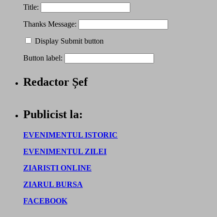
Title:
Thanks Message:
Display Submit button
Button label:
Redactor Șef
Publicist la:
EVENIMENTUL ISTORIC
EVENIMENTUL ZILEI
ZIARISTI ONLINE
ZIARUL BURSA
FACEBOOK