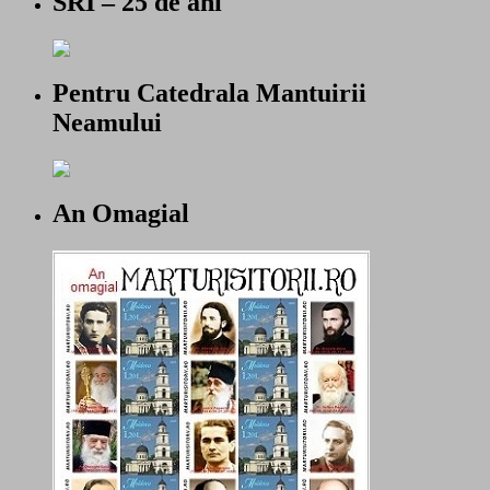
SRI – 25 de ani
Pentru Catedrala Mantuirii
Neamului
An Omagial