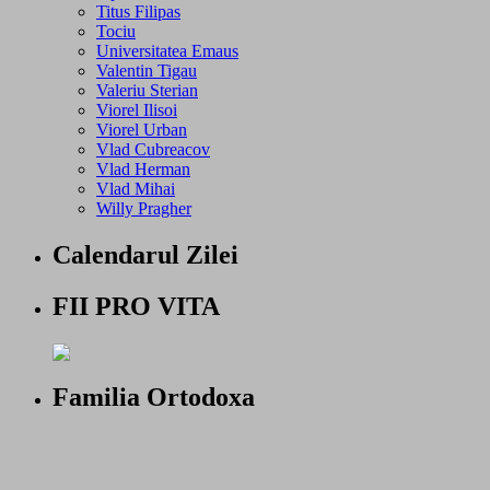
Titus Filipas
Tociu
Universitatea Emaus
Valentin Tigau
Valeriu Sterian
Viorel Ilisoi
Viorel Urban
Vlad Cubreacov
Vlad Herman
Vlad Mihai
Willy Pragher
Calendarul Zilei
FII PRO VITA
Familia Ortodoxa