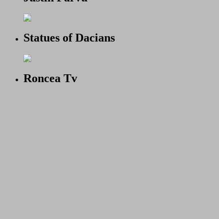
Statues of Dacians
Roncea Tv