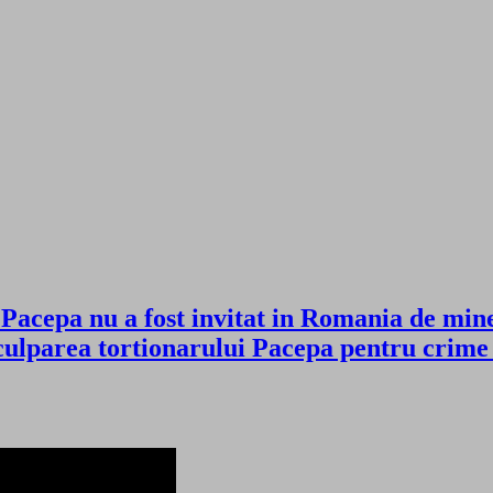
cepa nu a fost invitat in Romania de mine 
 inculparea tortionarului Pacepa pentru c