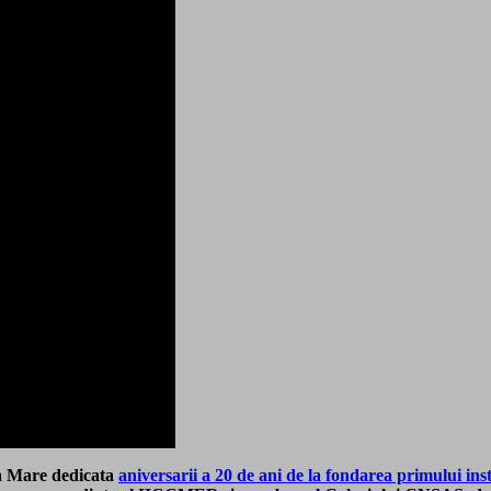
la Mare dedicata
aniversarii a 20 de ani de la fondarea primului ins