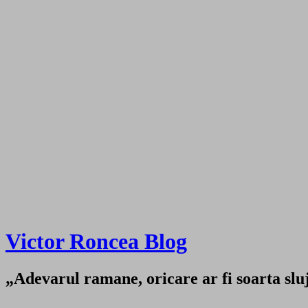
Victor Roncea Blog
„Adevarul ramane, oricare ar fi soarta sluji