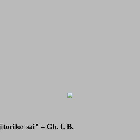
torilor sai" – Gh. I. B.