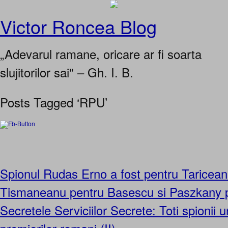
Victor Roncea Blog
„Adevarul ramane, oricare ar fi soarta
slujitorilor sai" – Gh. I. B.
Posts Tagged ‘RPU’
Spionul Rudas Erno a fost pentru Taricean
Tismaneanu pentru Basescu si Paszkany 
Secretele Serviciilor Secrete: Toti spionii u